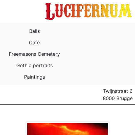
Balls
Café
Freemasons Cemetery
Gothic portraits
Paintings
Twijnstraat 6
8000 Brugge