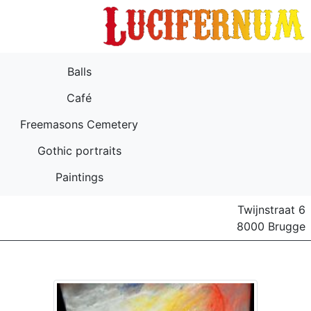
Balls
Café
Freemasons Cemetery
Gothic portraits
Paintings
Twijnstraat 6
8000 Brugge